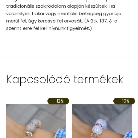
tradícionális szakirodalom alapján készültek. Ha
valamilyen fizikai vagy mentális betegség gyanúja
merül fel, úgy keresse fel orvosát. (A Btk. 187. §-a
szerint erre fel kell hívnunk figyelmét.)
Kapcsolódó termékek
- 12%
- 10%