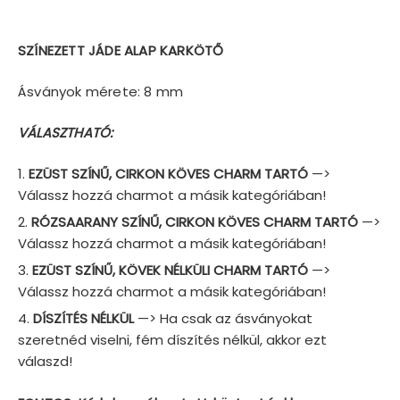
SZÍNEZETT JÁDE ALAP KARKÖTŐ
Ásványok mérete: 8 mm
VÁLASZTHATÓ:
EZÜST SZÍNŰ, CIRKON KÖVES CHARM TARTÓ
—>
Válassz hozzá charmot a másik kategóriában!
RÓZSAARANY SZÍNŰ, CIRKON KÖVES CHARM TARTÓ
—>
Válassz hozzá charmot a másik kategóriában!
EZÜST SZÍNŰ, KÖVEK NÉLKÜLI CHARM TARTÓ
—>
Válassz hozzá charmot a másik kategóriában!
DÍSZÍTÉS NÉLKÜL
—> Ha csak az ásványokat
szeretnéd viselni, fém díszítés nélkül, akkor ezt
válaszd!