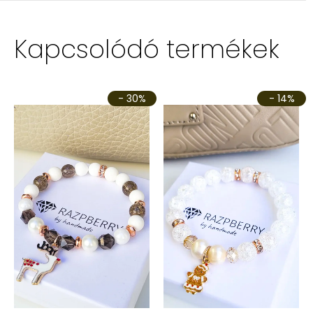
Kapcsolódó termékek
- 30%
- 14%