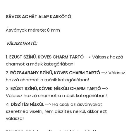
SÁVOS ACHÁT ALAP KARKÖTŐ
Ásványok mérete: 8 mm
VÁLASZTHATÓ:
EZÜST SZÍNŰ, KÖVES CHARM TARTÓ
—> Válassz hozzá
charmot a másik kategóriában!
RÓZSAARANY SZÍNŰ, KÖVES CHARM TARTÓ
—> Válassz
hozzá charmot a másik kategóriában!
EZÜST SZÍNŰ, KÖVEK NÉLKÜLI CHARM TARTÓ
—>
Válassz hozzá charmot a másik kategóriában!
DÍSZÍTÉS NÉLKÜL
—> Ha csak az ásványokat
szeretnéd viselni, fém díszítés nélkül, akkor ezt
válaszd!