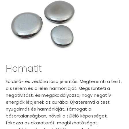
Hematit
Földelő- és védőhatása jelentős. Megteremti a test,
a szellem és a lélek harmóniáját. Megszünteti a
negativitást, és megakadályozza, hogy negatív
energiák lépjenek az aurába. Újrateremti a test
nyugalmát és harmóniáját. Támogat a
bátortalanságban, növeli a túlélő képességet,
fokozza az akaraterőt, megbízhatóságot,