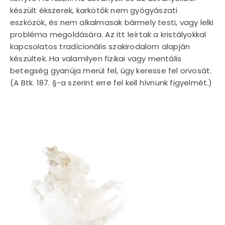
készült ékszerek, karkötők nem gyógyászati
eszközök, és nem alkalmasak bármely testi, vagy lelki
probléma megoldására. Az itt leírtak a kristályokkal
kapcsolatos tradícionális szakirodalom alapján
készültek. Ha valamilyen fizikai vagy mentális
betegség gyanúja merül fel, úgy keresse fel orvosát.
(A Btk. 187. §-a szerint erre fel kell hívnunk figyelmét.)