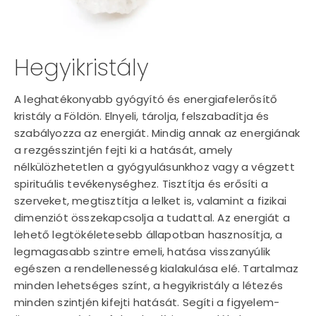
Hegyikristály
A leghatékonyabb gyógyító és energiafelerősítő
kristály a Földön. Elnyeli, tárolja, felszabadítja és
szabályozza az energiát. Mindig annak az energiának
a rezgésszintjén fejti ki a hatását, amely
nélkülözhetetlen a gyógyulásunkhoz vagy a végzett
spirituális tevékenységhez. Tisztítja és erősíti a
szerveket, megtisztítja a lelket is, valamint a fizikai
dimenziót összekapcsolja a tudattal. Az energiát a
lehető legtökéletesebb állapotban hasznosítja, a
legmagasabb szintre emeli, hatása visszanyúlik
egészen a rendellenesség kialakulása elé. Tartalmaz
minden lehetséges színt, a hegyikristály a létezés
minden szintjén kifejti hatását. Segíti a figyelem-