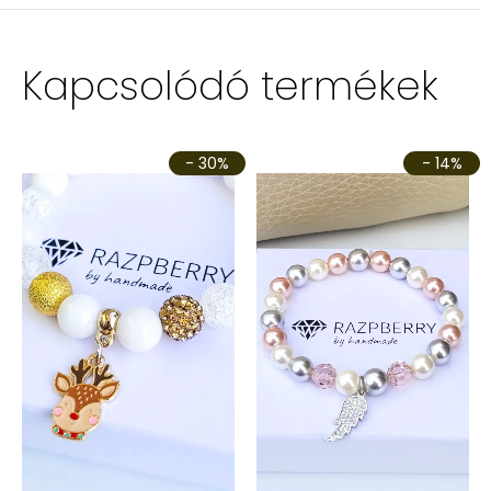
Kapcsolódó termékek
- 30%
- 14%