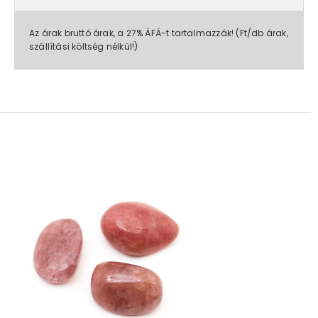
Az árak bruttó árak, a 27% ÁFÁ-t tartalmazzák! (Ft/db árak,
szállítási költség nélkül!)