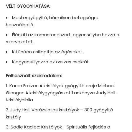
VÉLT GYÓGYHATÁSA:
Mestergyógyító, bármilyen betegségre
használható.
Élénkíti az immunrendszert, egyensúlyba hozza a
szervezetet.
Kitűnően csillapítja az égéseket.
Kiegyensúlyozza az összes csakrát.
Felhasznált szakirodalom:
Karen Fraizer: A kristályok gyógyító ereje Michael
Gienger: A kristálygyógyászat tankönyve Judy Hall :
Kristálybiblia
Judy Hall: Varázslatos kristályok – 300 gyógyító
kristály
Sadie Kadlec: Kristályok - Spirituális fejlődés a