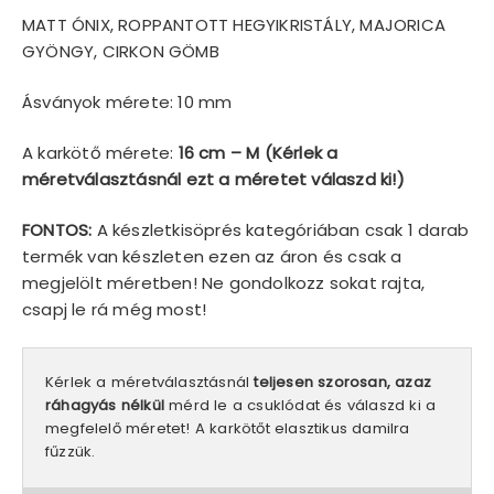
MATT ÓNIX, ROPPANTOTT HEGYIKRISTÁLY, MAJORICA
GYÖNGY, CIRKON GÖMB
Ásványok mérete: 10 mm
A karkötő mérete:
16 cm – M (Kérlek a
méretválasztásnál ezt a méretet válaszd ki!)
FONTOS:
A készletkisöprés kategóriában csak 1 darab
termék van készleten ezen az áron és csak a
megjelölt méretben! Ne gondolkozz sokat rajta,
csapj le rá még most!
Kérlek a méretválasztásnál
teljesen szorosan, azaz
ráhagyás nélkül
mérd le a csuklódat és válaszd ki a
megfelelő méretet! A karkötőt elasztikus damilra
fűzzük.