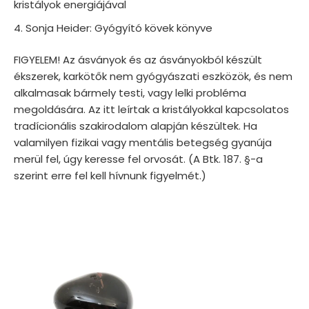
kristályok energiájával
Sonja Heider: Gyógyító kövek könyve
FIGYELEM! Az ásványok és az ásványokból készült
ékszerek, karkötők nem gyógyászati eszközök, és nem
alkalmasak bármely testi, vagy lelki probléma
megoldására. Az itt leírtak a kristályokkal kapcsolatos
tradícionális szakirodalom alapján készültek. Ha
valamilyen fizikai vagy mentális betegség gyanúja
merül fel, úgy keresse fel orvosát. (A Btk. 187. §-a
szerint erre fel kell hívnunk figyelmét.)