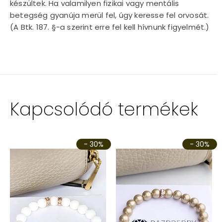
készültek. Ha valamilyen fizikai vagy mentális
betegség gyanúja merül fel, úgy keresse fel orvosát.
(A Btk. 187. §-a szerint erre fel kell hívnunk figyelmét.)
Kapcsolódó termékek
- 30%
- 30%