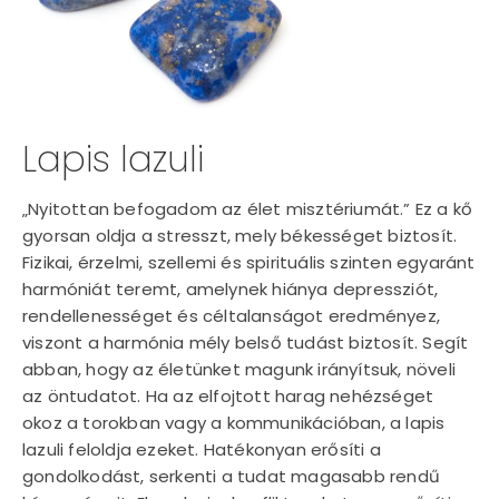
Lapis lazuli
„Nyitottan befogadom az élet misztériumát.” Ez a kő
gyorsan oldja a stresszt, mely békességet biztosít.
Fizikai, érzelmi, szellemi és spirituális szinten egyaránt
harmóniát teremt, amelynek hiánya depressziót,
rendellenességet és céltalanságot eredményez,
viszont a harmónia mély belső tudást biztosít. Segít
abban, hogy az életünket magunk irányítsuk, növeli
az öntudatot. Ha az elfojtott harag nehézséget
okoz a torokban vagy a kommunikációban, a lapis
lazuli feloldja ezeket. Hatékonyan erősíti a
gondolkodást, serkenti a tudat magasabb rendű