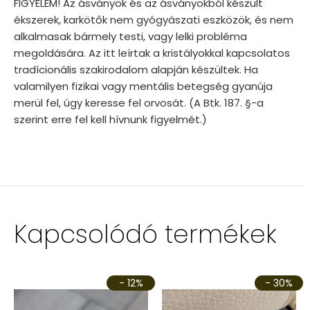
FIGYELEM! Az ásványok és az ásványokból készült
ékszerek, karkötők nem gyógyászati eszközök, és nem
alkalmasak bármely testi, vagy lelki probléma
megoldására. Az itt leírtak a kristályokkal kapcsolatos
tradícionális szakirodalom alapján készültek. Ha
valamilyen fizikai vagy mentális betegség gyanúja
merül fel, úgy keresse fel orvosát. (A Btk. 187. §-a
szerint erre fel kell hívnunk figyelmét.)
Kapcsolódó termékek
- 12%
- 30%