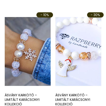
790 Ft.
990 Ft.
990 Ft.
493 Ft.
- 10%
- 30%
ÁSVÁNY KARKÖTŐ –
ÁSVÁNY KARKÖTŐ –
LIMITÁLT KARÁCSONYI
LIMITÁLT KARÁCSONYI
KOLLEKCIÓ
KOLLEKCIÓ