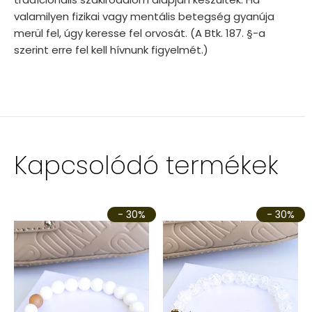
valamilyen fizikai vagy mentális betegség gyanúja
merül fel, úgy keresse fel orvosát. (A Btk. 187. §-a
szerint erre fel kell hívnunk figyelmét.)
Kapcsolódó termékek
- 30%
- 30%