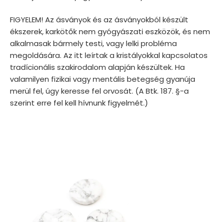
FIGYELEM! Az ásványok és az ásványokból készült
ékszerek, karkötők nem gyógyászati eszközök, és nem
alkalmasak bármely testi, vagy lelki probléma
megoldására. Az itt leírtak a kristályokkal kapcsolatos
tradícionális szakirodalom alapján készültek. Ha
valamilyen fizikai vagy mentális betegség gyanúja
merül fel, úgy keresse fel orvosát. (A Btk. 187. §-a
szerint erre fel kell hívnunk figyelmét.)