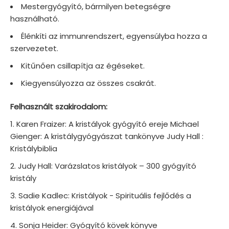
Mestergyógyító, bármilyen betegségre
használható.
Élénkíti az immunrendszert, egyensúlyba hozza a
szervezetet.
Kitűnően csillapítja az égéseket.
Kiegyensúlyozza az összes csakrát.
Felhasznált szakirodalom:
Karen Fraizer: A kristályok gyógyító ereje Michael
Gienger: A kristálygyógyászat tankönyve Judy Hall :
Kristálybiblia
Judy Hall: Varázslatos kristályok – 300 gyógyító
kristály
Sadie Kadlec: Kristályok - Spirituális fejlődés a
kristályok energiájával
Sonja Heider: Gyógyító kövek könyve