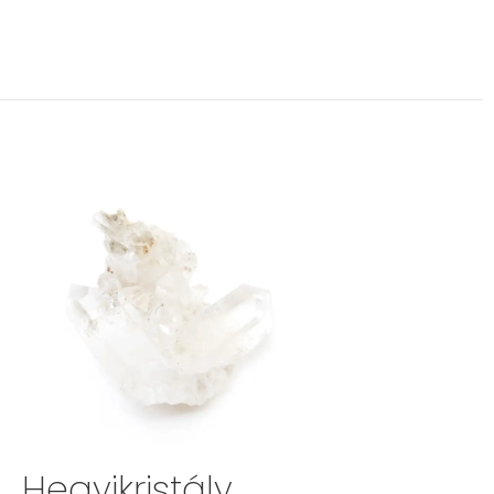
Hegyikristály