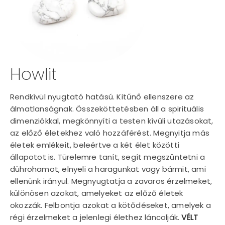
Howlit
Rendkívül nyugtató hatású. Kitűnő ellenszere az
álmatlanságnak. Összeköttetésben áll a spirituális
dimenziókkal, megkönnyíti a testen kívüli utazásokat,
az előző életekhez való hozzáférést. Megnyitja más
életek emlékeit, beleértve a két élet közötti
állapotot is. Türelemre tanít, segít megszüntetni a
dührohamot, elnyeli a haragunkat vagy bármit, ami
ellenünk irányul. Megnyugtatja a zavaros érzelmeket,
különösen azokat, amelyeket az előző életek
okozzák. Felbontja azokat a kötődéseket, amelyek a
régi érzelmeket a jelenlegi élethez láncolják.
VÉLT