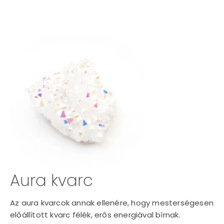
Aura kvarc
Az aura kvarcok annak ellenére, hogy mesterségesen
előállított kvarc félék, erős energiával bírnak.