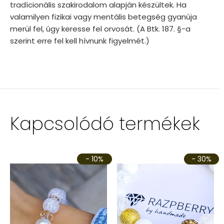
tradícionális szakirodalom alapján készültek. Ha
valamilyen fizikai vagy mentális betegség gyanúja
merül fel, úgy keresse fel orvosát. (A Btk. 187. §-a
szerint erre fel kell hívnunk figyelmét.)
Kapcsolódó termékek
- 10%
- 30%