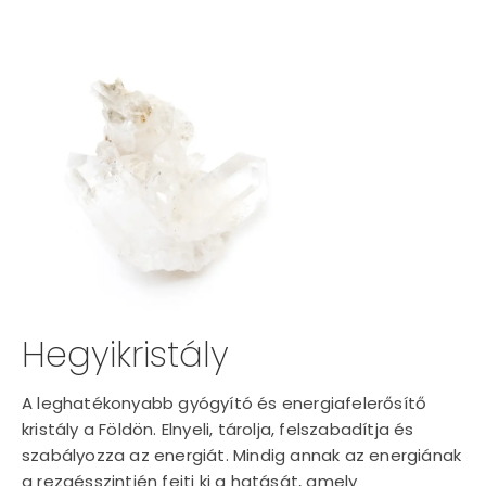
Hegyikristály
A leghatékonyabb gyógyító és energiafelerősítő
kristály a Földön. Elnyeli, tárolja, felszabadítja és
szabályozza az energiát. Mindig annak az energiának
a rezgésszintjén fejti ki a hatását, amely