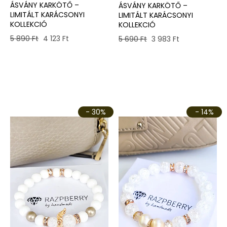
ÁSVÁNY KARKÖTŐ –
ÁSVÁNY KARKÖTŐ –
LIMITÁLT KARÁCSONYI
LIMITÁLT KARÁCSONYI
KOLLEKCIÓ
KOLLEKCIÓ
Original
Current
Original
Current
5 890
Ft
4 123
Ft
5 690
Ft
3 983
Ft
price
price
price
price
was:
is:
was:
is:
5
4
5
3
890 Ft.
123 Ft.
690 Ft.
983 Ft.
- 30%
- 14%