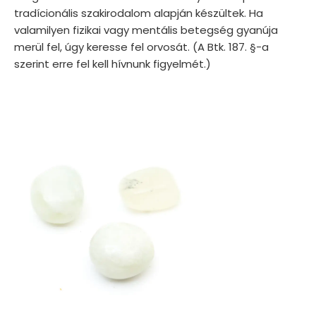
tradícionális szakirodalom alapján készültek. Ha
valamilyen fizikai vagy mentális betegség gyanúja
merül fel, úgy keresse fel orvosát. (A Btk. 187. §-a
szerint erre fel kell hívnunk figyelmét.)