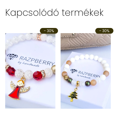
Kapcsolódó termékek
- 30%
- 30%