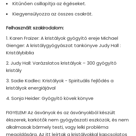
Kitűnően csillapítja az égéseket.
Kiegyensúlyozza az összes csakrát.
Felhasznált szakirodalom:
Karen Fraizer: A kristályok gyógyító ereje Michael
Gienger: A kristálygyógyászat tankönyve Judy Hall :
Kristálybiblia
Judy Hall: Varázslatos kristályok – 300 gyógyító
kristály
Sadie Kadlec: Kristályok - Spirituális fejlődés a
kristályok energiájával
Sonja Heider: Gyógyító kövek könyve
FIGYELEM! Az ásványok és az ásványokból készült
ékszerek, karkötők nem gyógyászati eszközök, és nem
alkalmasak bármely testi, vagy lelki probléma
megoldására. Az itt leírtak a kristályokkal kapcsolatos