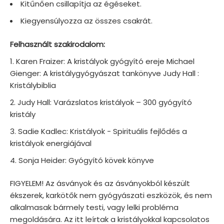
Kitűnően csillapítja az égéseket.
Kiegyensúlyozza az összes csakrát.
Felhasznált szakirodalom:
Karen Fraizer: A kristályok gyógyító ereje Michael
Gienger: A kristálygyógyászat tankönyve Judy Hall :
Kristálybiblia
Judy Hall: Varázslatos kristályok – 300 gyógyító
kristály
Sadie Kadlec: Kristályok - Spirituális fejlődés a
kristályok energiájával
Sonja Heider: Gyógyító kövek könyve
FIGYELEM! Az ásványok és az ásványokból készült
ékszerek, karkötők nem gyógyászati eszközök, és nem
alkalmasak bármely testi, vagy lelki probléma
megoldására. Az itt leírtak a kristályokkal kapcsolatos