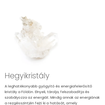
Hegyikristály
A leghatékonyabb gyógyító és energiafelerősítő
kristály a Földön. Elnyeli, tárolja, felszabadítja és
szabályozza az energiát. Mindig annak az energiának
a rezgésszintjén fejti ki a hatását, amely