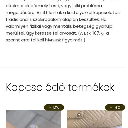
alkalmasak bármely testi, vagy lelki probléma
megoldására. Az itt leírtak a kristályokkal kapcsolatos
tradícionális szakirodalom alapján készültek. Ha
valamilyen fizikai vagy mentális betegség gyanúja
merül fel, úgy keresse fel orvosát. (A Btk. 187. §-a
szerint erre fel kell hívnunk figyelmét.)
Kapcsolódó termékek
- 12%
- 14%