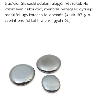
tradícionális szakirodalom alapján készültek. Ha
valamilyen fizikai vagy mentális betegség gyanúja
merül fel, úgy keresse fel orvosát. (A Btk. 187. §-a
szerint erre fel kell hívnunk figyelmét.)