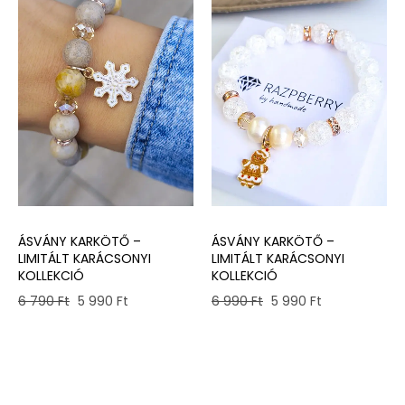
ÁSVÁNY KARKÖTŐ –
ÁSVÁNY KARKÖTŐ –
LIMITÁLT KARÁCSONYI
LIMITÁLT KARÁCSONYI
KOLLEKCIÓ
KOLLEKCIÓ
Original
Current
Original
Current
6 790
Ft
5 990
Ft
6 990
Ft
5 990
Ft
price
price
price
price
was:
is:
was:
is:
6
5
6
5
790 Ft.
990 Ft.
990 Ft.
990 Ft.