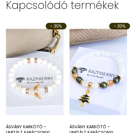
Kapcsolódó termékek
- 30%
- 30%
ÁSVÁNY KARKÖTŐ –
ÁSVÁNY KARKÖTŐ –
LIMITÁLT KARÁCSONYI
LIMITÁLT KARÁCSONYI