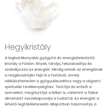
Hegyikristály
A leghatékonyabb gyógyító és energiafelerősítő
kristály a Földön. Elnyeli, tárolja, felszabadítja és
szabályozza az energiát. Mindig annak az energiának
a rezgésszintjén fejti ki a hatását, amely
nélkülözhetetlen a gyógyulásunkhoz vagy a végzett
spirituális tevékenységhez. Tisztítja és erősíti a
szerveket, megtisztítja a lelket is, valamint a fizikai
dimenziót összekapcsolja a tudattal. Az energiát a
lehető legtökéletesebb állapotban hasznosítja, a