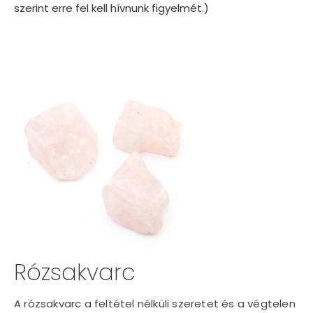
szerint erre fel kell hívnunk figyelmét.)
Rózsakvarc
A rózsakvarc a feltétel nélküli szeretet és a végtelen