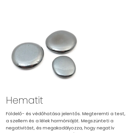
Hematit
Földelő- és védőhatása jelentős. Megteremti a test,
a szellem és a lélek harmóniáját. Megszünteti a
negativitást, és megakadályozza, hogy negatív