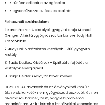
Kitűnően csillapítja az égéseket.
Kiegyensúlyozza az összes csakrát.
Felhasznált szakirodalom:
Karen Fraizer: A kristályok gyógyító ereje Michael
Gienger: A kristálygyógyászat tankönyve Judy Hall :
Kristálybiblia
Judy Hall: Varázslatos kristályok – 300 gyógyító
kristály
Sadie Kadlec: Kristályok - Spirituális fejlődés a
kristályok energiájával
Sonja Heider: Gyógyító kövek könyve
FIGYELEM! Az ásványok és az ásványokból készült
ékszerek, karkötők nem gyógyászati eszközök, és nem
alkalmasak bármely testi, vagy lelki probléma
megoldására. Az itt leírtak a kristályokkal kapcsolatos