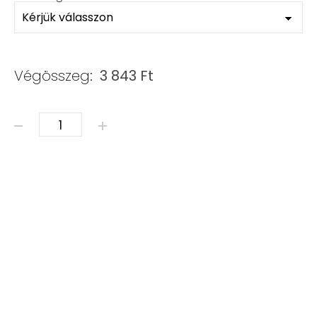
Végösszeg:
3 843
Ft
ÁSVÁNY & SWAROVSKI mennyiség