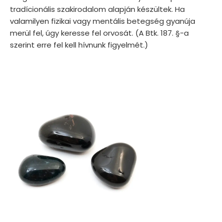
tradícionális szakirodalom alapján készültek. Ha
valamilyen fizikai vagy mentális betegség gyanúja
merül fel, úgy keresse fel orvosát. (A Btk. 187. §-a
szerint erre fel kell hívnunk figyelmét.)