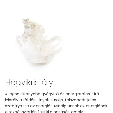
Hegyikristály
A leghatékonyabb gyógyító és energiafelerősítő
kristály a Földön. Elnyeli, tárolja, felszabadítja és
szabályozza az energiát. Mindig annak az energiának
a rezgésszintjén fejti ki a hatását, amely