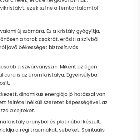
varc félék, erős energiával bírnak.
ikristályt, ezek színe a fémtartalomtól
lami új számára. Ez a kristály gyógyítja,
különösen a torok csakrát, erősíti a szívből
ről jövő békességet biztosít.Más
ágosabb a szivárványszín. Miként az égen
l aura is az öröm kristálya. Egyensúlyba
osít.
tkezett, dinamikus energiája jó hatással van
t feltétel nélküli szeretet képességével, az
zza a sejteket.
nű kristály aranyból és platinából készült.
loldja a régi traumákat, sebeket. Spirituális