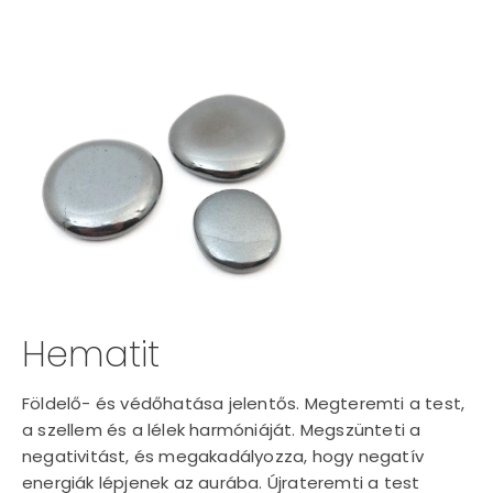
Hematit
Földelő- és védőhatása jelentős. Megteremti a test,
a szellem és a lélek harmóniáját. Megszünteti a
negativitást, és megakadályozza, hogy negatív
energiák lépjenek az aurába. Újrateremti a test