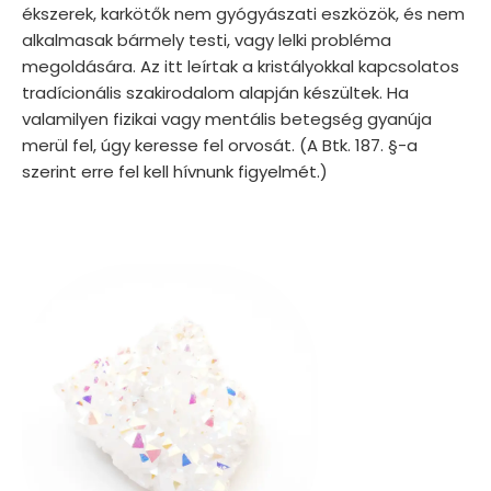
ékszerek, karkötők nem gyógyászati eszközök, és nem
alkalmasak bármely testi, vagy lelki probléma
megoldására. Az itt leírtak a kristályokkal kapcsolatos
tradícionális szakirodalom alapján készültek. Ha
valamilyen fizikai vagy mentális betegség gyanúja
merül fel, úgy keresse fel orvosát. (A Btk. 187. §-a
szerint erre fel kell hívnunk figyelmét.)