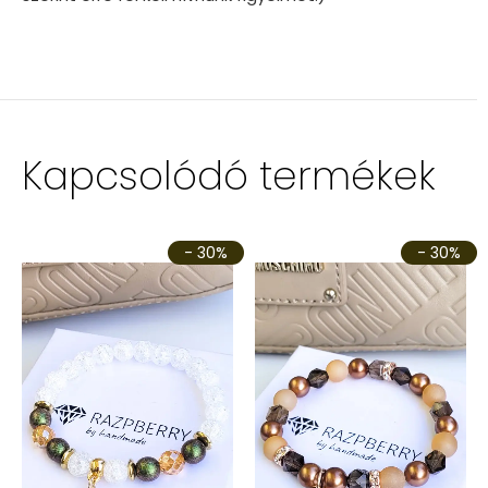
Kapcsolódó termékek
- 30%
- 30%