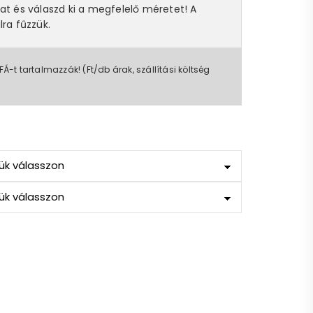
at és válaszd ki a megfelelő méretet! A
lra fűzzük.
FÁ-t tartalmazzák! (Ft/db árak, szállítási költség