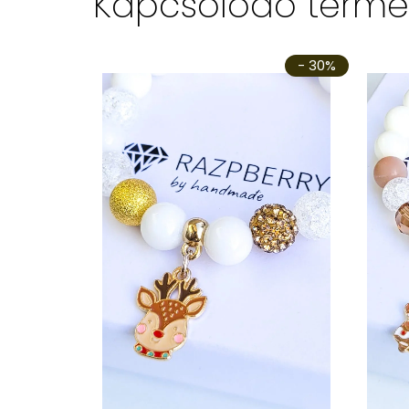
Kapcsolódó termé
- 30%