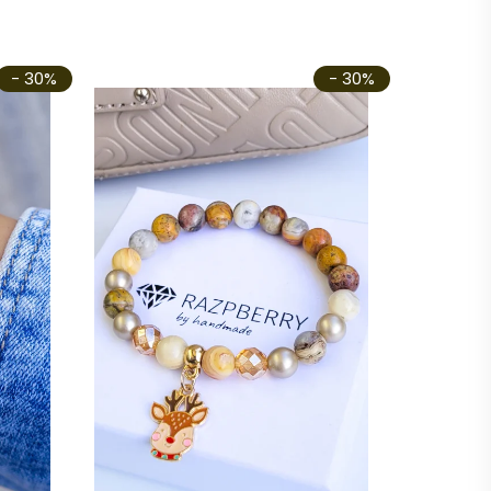
- 30%
- 30%