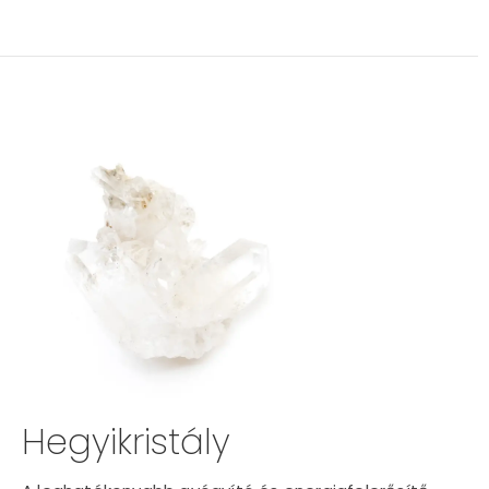
Hegyikristály