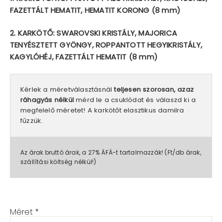
FAZETTÁLT HEMATIT, HEMATIT KORONG (8 mm)
2. KARKÖTŐ: SWAROVSKI KRISTÁLY, MAJORICA
TENYÉSZTETT GYÖNGY, ROPPANTOTT HEGYIKRISTÁLY,
KAGYLÓHÉJ, FAZETTÁLT HEMATIT (8 mm)
Kérlek a méretválasztásnál
teljesen szorosan, azaz
ráhagyás nélkül
mérd le a csuklódat és válaszd ki a
megfelelő méretet! A karkötőt elasztikus damilra
fűzzük.
Az árak bruttó árak, a 27% ÁFÁ-t tartalmazzák! (Ft/db árak,
szállítási költség nélkül!)
Méret
*