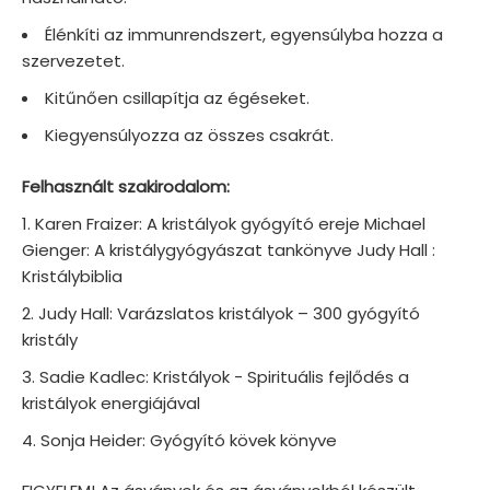
Élénkíti az immunrendszert, egyensúlyba hozza a
szervezetet.
Kitűnően csillapítja az égéseket.
Kiegyensúlyozza az összes csakrát.
Felhasznált szakirodalom:
Karen Fraizer: A kristályok gyógyító ereje Michael
Gienger: A kristálygyógyászat tankönyve Judy Hall :
Kristálybiblia
Judy Hall: Varázslatos kristályok – 300 gyógyító
kristály
Sadie Kadlec: Kristályok - Spirituális fejlődés a
kristályok energiájával
Sonja Heider: Gyógyító kövek könyve