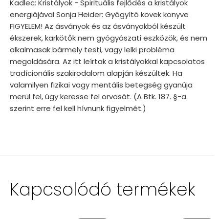
Kadlec: Kristályok - Spirituális fejlődés a kristályok
energiájával Sonja Heider: Gyógyító kövek könyve
FIGYELEM! Az ásványok és az ásványokból készült
ékszerek, karkötők nem gyógyászati eszközök, és nem
alkalmasak bármely testi, vagy lelki probléma
megoldására. Az itt leírtak a kristályokkal kapcsolatos
tradícionális szakirodalom alapján készültek. Ha
valamilyen fizikai vagy mentális betegség gyanúja
merül fel, úgy keresse fel orvosát. (A Btk. 187. §-a
szerint erre fel kell hívnunk figyelmét.)
Kapcsolódó termékek