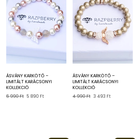
ÁSVÁNY KARKÖTŐ –
ÁSVÁNY KARKÖTŐ –
LIMITÁLT KARÁCSONYI
LIMITÁLT KARÁCSONYI
KOLLEKCIÓ
KOLLEKCIÓ
Original
Current
Original
Current
6 990
Ft
5 890
Ft
4 990
Ft
3 493
Ft
price
price
price
price
was:
is:
was:
is:
6
5
4
3
990 Ft.
890 Ft.
990 Ft.
493 Ft.