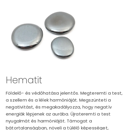
Hematit
Földelő- és védőhatása jelentős. Megteremti a test,
a szellem és a lélek harmóniáját. Megszünteti a
negativitást, és megakadályozza, hogy negatív
energiák lépjenek az aurába. Újrateremti a test
nyugalmát és harmóniáját. Támogat a
bátortalanságban, növeli a túlélő képességet,