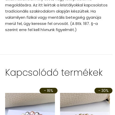
megoldására. Az itt leírtak a kristályokkal kapcsolatos
tradícionális szakirodalom alapján készültek. Ha
valamilyen fizikai vagy mentális betegség gyanúja
merül fel, úgy keresse fel orvosát. (A Btk. 187. §-a
szerint erre fel kell hívnunk figyelmét.)
Kapcsolódó termékek
- 16%
- 30%