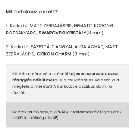
Mit tartalmaz a szett?
1. Karkötő: MATT ZEBRAJÁSPIS, HEMATIT KORONG,
RÓZSAKVARC,
SWAROVSKI KRISTÁLY
(8 mm)
2. Karkötő: FAZETTÁLT ANGYAL AURA ACHÁT, MATT
ZEBRAJÁSPIS,
CIRKON CHARM
(8 mm)
Kérlek a méretválasztásnál
teljesen szorosan, azaz
ráhagyás nélkül
mérd le a csuklódat és válaszd ki a
megfelelő méretet! A karkötőt elasztikus damilra
fűzzük.
Az árak bruttó árak, a 27% ÁFÁ-t tartalmazzák! (Ft/db árak,
szállítási költség nélkül!)