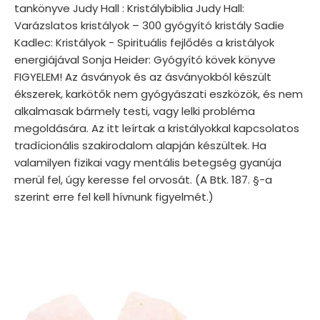
tankönyve Judy Hall : Kristálybiblia Judy Hall:
Varázslatos kristályok – 300 gyógyító kristály Sadie
Kadlec: Kristályok - Spirituális fejlődés a kristályok
energiájával Sonja Heider: Gyógyító kövek könyve
FIGYELEM! Az ásványok és az ásványokból készült
ékszerek, karkötők nem gyógyászati eszközök, és nem
alkalmasak bármely testi, vagy lelki probléma
megoldására. Az itt leírtak a kristályokkal kapcsolatos
tradícionális szakirodalom alapján készültek. Ha
valamilyen fizikai vagy mentális betegség gyanúja
merül fel, úgy keresse fel orvosát. (A Btk. 187. §-a
szerint erre fel kell hívnunk figyelmét.)