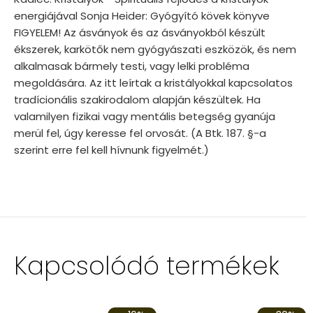
energiájával Sonja Heider: Gyógyító kövek könyve
FIGYELEM! Az ásványok és az ásványokból készült
ékszerek, karkötők nem gyógyászati eszközök, és nem
alkalmasak bármely testi, vagy lelki probléma
megoldására. Az itt leírtak a kristályokkal kapcsolatos
tradícionális szakirodalom alapján készültek. Ha
valamilyen fizikai vagy mentális betegség gyanúja
merül fel, úgy keresse fel orvosát. (A Btk. 187. §-a
szerint erre fel kell hívnunk figyelmét.)
Kapcsolódó termékek