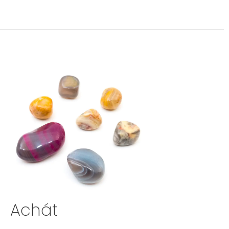
Achát