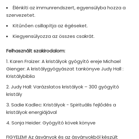
Élénkíti az immunrendszert, egyensúlyba hozza a
szervezetet.
Kitűnően csillapítja az égéseket.
Kiegyensúlyozza az összes csakrát.
Felhasznált szakirodalom:
Karen Fraizer: A kristályok gyógyító ereje Michael
Gienger: A kristálygyógyászat tankönyve Judy Hall :
Kristálybiblia
Judy Hall: Varázslatos kristályok – 300 gyógyító
kristály
Sadie Kadlec: Kristályok - Spirituális fejlődés a
kristályok energiájával
Sonja Heider: Gyógyító kövek könyve
FIGYELEM! Az ásványok és az ásványokból készült