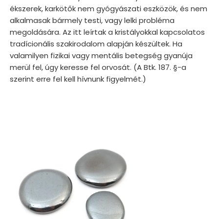
ékszerek, karkötők nem gyógyászati eszközök, és nem
alkalmasak bármely testi, vagy lelki probléma
megoldására. Az itt leírtak a kristályokkal kapcsolatos
tradícionális szakirodalom alapján készültek. Ha
valamilyen fizikai vagy mentális betegség gyanúja
merül fel, úgy keresse fel orvosát. (A Btk. 187. §-a
szerint erre fel kell hívnunk figyelmét.)