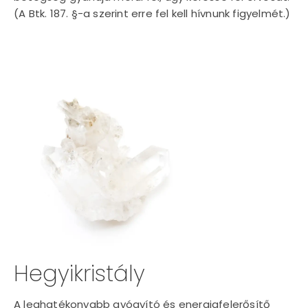
(A Btk. 187. §-a szerint erre fel kell hívnunk figyelmét.)
Hegyikristály
A leghatékonyabb gyógyító és energiafelerősítő