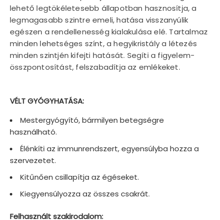
lehető legtökéletesebb állapotban hasznosítja, a
legmagasabb szintre emeli, hatása visszanyúlik
egészen a rendellenesség kialakulása elé. Tartalmaz
minden lehetséges színt, a hegyikristály a létezés
minden szintjén kifejti hatását. Segíti a figyelem-
összpontosítást, felszabadítja az emlékeket.
VÉLT GYÓGYHATÁSA:
Mestergyógyító, bármilyen betegségre
használható.
Élénkíti az immunrendszert, egyensúlyba hozza a
szervezetet.
Kitűnően csillapítja az égéseket.
Kiegyensúlyozza az összes csakrát.
Felhasznált szakirodalom: