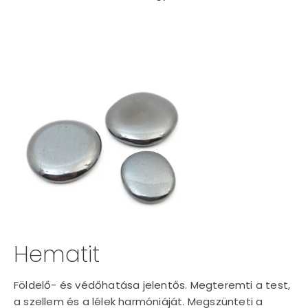
Hematit
Földelő- és védőhatása jelentős. Megteremti a test,
a szellem és a lélek harmóniáját. Megszünteti a