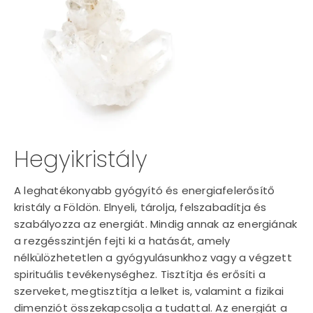
Hegyikristály
A leghatékonyabb gyógyító és energiafelerősítő
kristály a Földön. Elnyeli, tárolja, felszabadítja és
szabályozza az energiát. Mindig annak az energiának
a rezgésszintjén fejti ki a hatását, amely
nélkülözhetetlen a gyógyulásunkhoz vagy a végzett
spirituális tevékenységhez. Tisztítja és erősíti a
szerveket, megtisztítja a lelket is, valamint a fizikai
dimenziót összekapcsolja a tudattal. Az energiát a