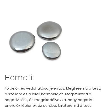
Hematit
Földelő- és védőhatása jelentős. Megteremti a test,
a szellem és a lélek harmóniáját. Megszünteti a
negativitást, és megakadályozza, hogy negatív
energiák lépjenek az aurába. Újrateremti a test