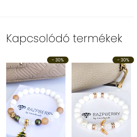
Kapcsolódó termékek
- 30%
- 30%