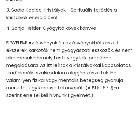
Sadie Kadlec: Kristályok - Spirituális fejlődés a
kristályok energiájával
Sonja Heider: Gyógyító kövek könyve
FIGYELEM! Az ásványok és az ásványokból készült
ékszerek, karkötők nem gyógyászati eszközök, és nem
alkalmasak bármely testi, vagy lelki probléma
megoldására. Az itt leírtak a kristályokkal kapcsolatos
tradícionális szakirodalom alapján készültek. Ha
valamilyen fizikai vagy mentális betegség gyanúja
merül fel, úgy keresse fel orvosát. (A Btk. 187. §-a
szerint erre fel kell hívnunk figyelmét.)