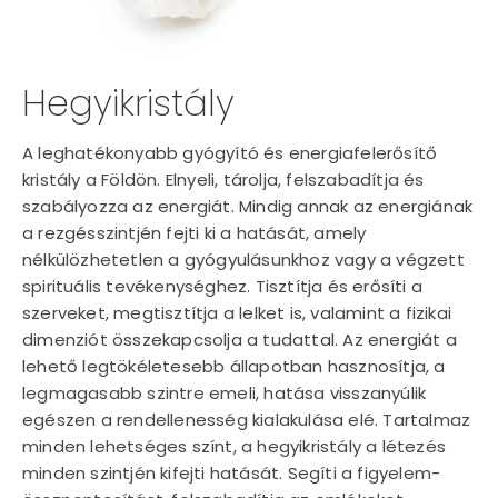
Hegyikristály
A leghatékonyabb gyógyító és energiafelerősítő
kristály a Földön. Elnyeli, tárolja, felszabadítja és
szabályozza az energiát. Mindig annak az energiának
a rezgésszintjén fejti ki a hatását, amely
nélkülözhetetlen a gyógyulásunkhoz vagy a végzett
spirituális tevékenységhez. Tisztítja és erősíti a
szerveket, megtisztítja a lelket is, valamint a fizikai
dimenziót összekapcsolja a tudattal. Az energiát a
lehető legtökéletesebb állapotban hasznosítja, a
legmagasabb szintre emeli, hatása visszanyúlik
egészen a rendellenesség kialakulása elé. Tartalmaz
minden lehetséges színt, a hegyikristály a létezés
minden szintjén kifejti hatását. Segíti a figyelem-