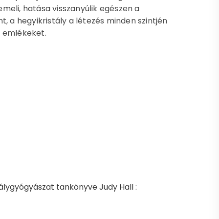
meli, hatása visszanyúlik egészen a
, a hegyikristály a létezés minden szintjén
az emlékeket.
stálygyógyászat tankönyve Judy Hall :