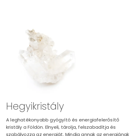
Hegyikristály
A leghatékonyabb gyógyító és energiafelerősítő
kristály a Földön. Elnyeli, tárolja, felszabadítja és
szabályozza az energiát. Mindig annak az energiának