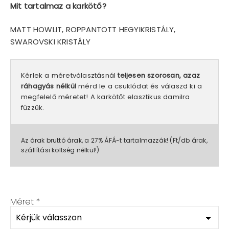
Mit tartalmaz a karkötő?
MATT HOWLIT, ROPPANTOTT HEGYIKRISTÁLY,
SWAROVSKI KRISTÁLY
Kérlek a méretválasztásnál
teljesen szorosan, azaz
ráhagyás nélkül
mérd le a csuklódat és válaszd ki a
megfelelő méretet! A karkötőt elasztikus damilra
fűzzük.
Az árak bruttó árak, a 27% ÁFÁ-t tartalmazzák! (Ft/db árak,
szállítási költség nélkül!)
Méret
*