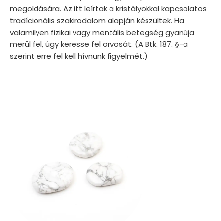
megoldására. Az itt leírtak a kristályokkal kapcsolatos
tradícionális szakirodalom alapján készültek. Ha
valamilyen fizikai vagy mentális betegség gyanúja
merül fel, úgy keresse fel orvosát. (A Btk. 187. §-a
szerint erre fel kell hívnunk figyelmét.)