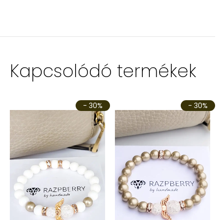
Kapcsolódó termékek
- 30%
- 30%