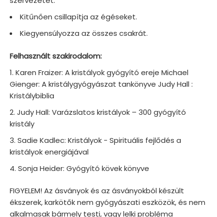
szervezetet.
Kitűnően csillapítja az égéseket.
Kiegyensúlyozza az összes csakrát.
Felhasznált szakirodalom:
Karen Fraizer: A kristályok gyógyító ereje Michael
Gienger: A kristálygyógyászat tankönyve Judy Hall :
Kristálybiblia
Judy Hall: Varázslatos kristályok – 300 gyógyító
kristály
Sadie Kadlec: Kristályok - Spirituális fejlődés a
kristályok energiájával
Sonja Heider: Gyógyító kövek könyve
FIGYELEM! Az ásványok és az ásványokból készült
ékszerek, karkötők nem gyógyászati eszközök, és nem
alkalmasak bármely testi, vagy lelki probléma