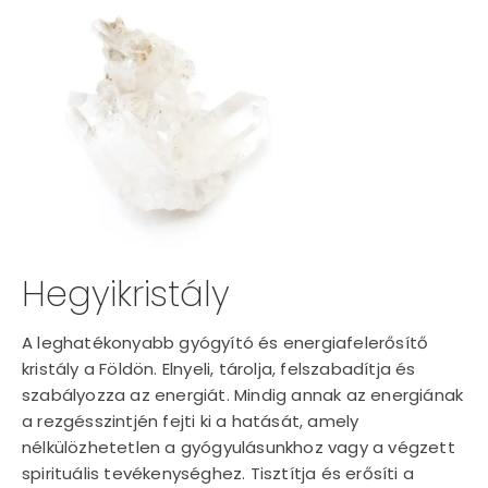
Hegyikristály
A leghatékonyabb gyógyító és energiafelerősítő
kristály a Földön. Elnyeli, tárolja, felszabadítja és
szabályozza az energiát. Mindig annak az energiának
a rezgésszintjén fejti ki a hatását, amely
nélkülözhetetlen a gyógyulásunkhoz vagy a végzett
spirituális tevékenységhez. Tisztítja és erősíti a