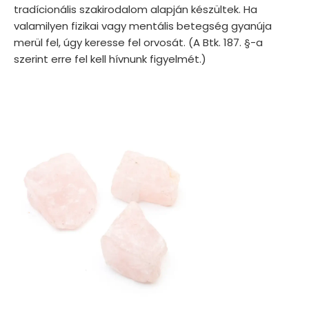
tradícionális szakirodalom alapján készültek. Ha
valamilyen fizikai vagy mentális betegség gyanúja
merül fel, úgy keresse fel orvosát. (A Btk. 187. §-a
szerint erre fel kell hívnunk figyelmét.)