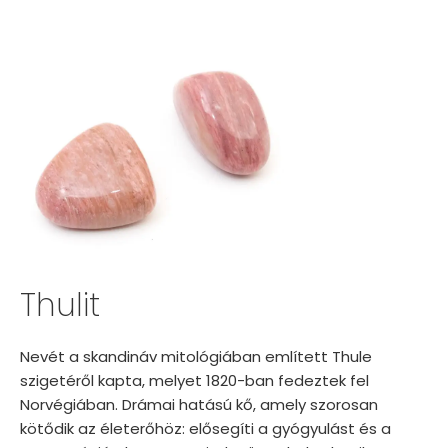
Thulit
Nevét a skandináv mitológiában említett Thule
szigetéről kapta, melyet 1820-ban fedeztek fel
Norvégiában. Drámai hatású kő, amely szorosan
kötődik az életerőhöz: elősegíti a gyógyulást és a