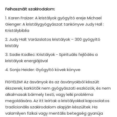
Felhasznált szakirodalom:
Karen Fraizer: A kristályok gyógyító ereje Michael
Gienger: A kristálygyógyászat tankönyve Judy Hall :
Kristálybiblia
Judy Hall: Varázslatos kristályok – 300 gyógyító
kristály
Sadie Kadlec: Kristályok - Spirituális fejlődés a
kristályok energiájával
Sonja Heider: Gyógyító kövek könyve
FIGYELEM! Az ásványok és az ásványokból készült
ékszerek, karkötők nem gyógyászati eszközök, és nem
alkalmasak bármely testi, vagy lelki probléma
megoldására. Az itt leírtak a kristályokkal kapcsolatos
tradícionális szakirodalom alapján készültek. Ha
valamilyen fizikai vagy mentális betegség gyanúja