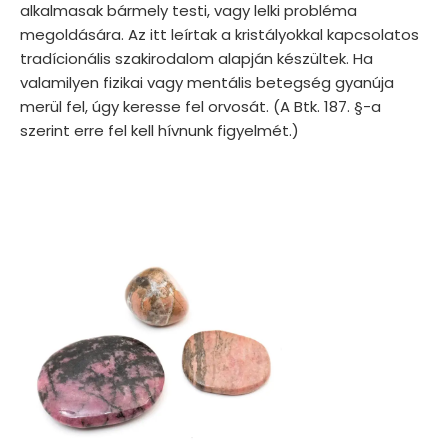
alkalmasak bármely testi, vagy lelki probléma
megoldására. Az itt leírtak a kristályokkal kapcsolatos
tradícionális szakirodalom alapján készültek. Ha
valamilyen fizikai vagy mentális betegség gyanúja
merül fel, úgy keresse fel orvosát. (A Btk. 187. §-a
szerint erre fel kell hívnunk figyelmét.)