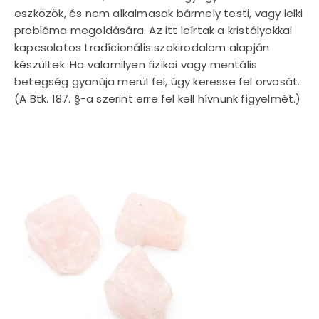
eszközök, és nem alkalmasak bármely testi, vagy lelki
probléma megoldására. Az itt leírtak a kristályokkal
kapcsolatos tradícionális szakirodalom alapján
készültek. Ha valamilyen fizikai vagy mentális
betegség gyanúja merül fel, úgy keresse fel orvosát.
(A Btk. 187. §-a szerint erre fel kell hívnunk figyelmét.)