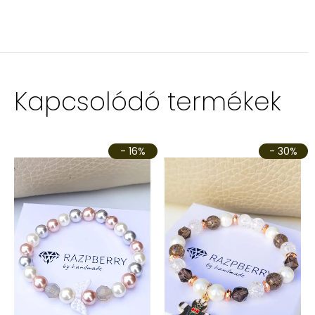
Kapcsolódó termékek
- 16%
- 30%