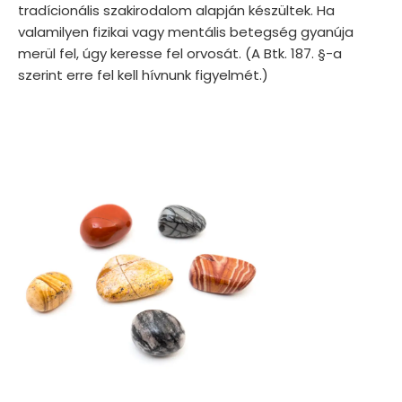
tradícionális szakirodalom alapján készültek. Ha
valamilyen fizikai vagy mentális betegség gyanúja
merül fel, úgy keresse fel orvosát. (A Btk. 187. §-a
szerint erre fel kell hívnunk figyelmét.)