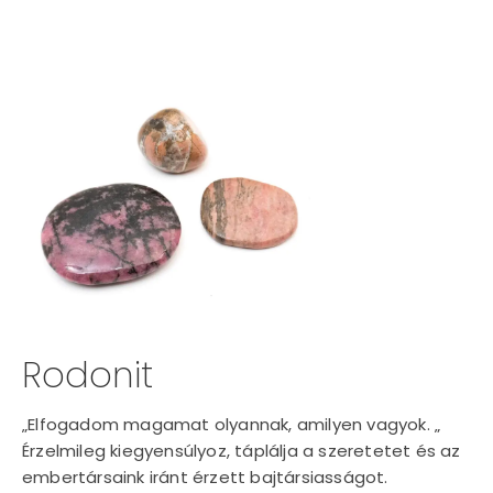
Rodonit
„Elfogadom magamat olyannak, amilyen vagyok. „
Érzelmileg kiegyensúlyoz, táplálja a szeretetet és az
embertársaink iránt érzett bajtársiasságot.