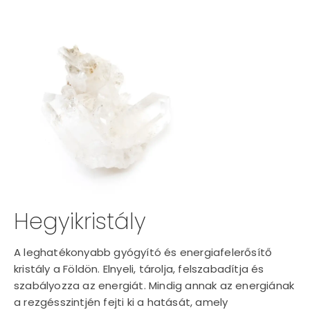
Hegyikristály
A leghatékonyabb gyógyító és energiafelerősítő
kristály a Földön. Elnyeli, tárolja, felszabadítja és
szabályozza az energiát. Mindig annak az energiának
a rezgésszintjén fejti ki a hatását, amely