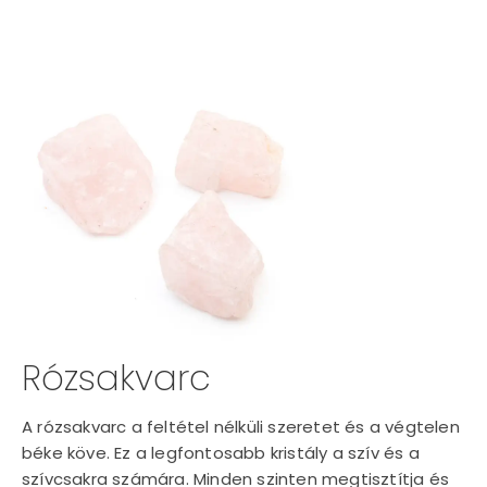
Rózsakvarc
A rózsakvarc a feltétel nélküli szeretet és a végtelen
béke köve. Ez a legfontosabb kristály a szív és a
szívcsakra számára. Minden szinten megtisztítja és