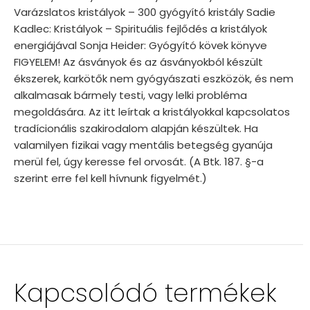
Varázslatos kristályok – 300 gyógyító kristály Sadie
Kadlec: Kristályok – Spirituális fejlődés a kristályok
energiájával Sonja Heider: Gyógyító kövek könyve
FIGYELEM! Az ásványok és az ásványokból készült
ékszerek, karkötők nem gyógyászati eszközök, és nem
alkalmasak bármely testi, vagy lelki probléma
megoldására. Az itt leírtak a kristályokkal kapcsolatos
tradícionális szakirodalom alapján készültek. Ha
valamilyen fizikai vagy mentális betegség gyanúja
merül fel, úgy keresse fel orvosát. (A Btk. 187. §-a
szerint erre fel kell hívnunk figyelmét.)
Kapcsolódó termékek