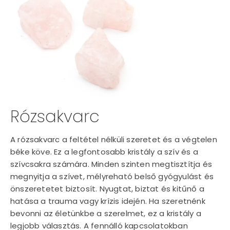
Rózsakvarc
A rózsakvarc a feltétel nélküli szeretet és a végtelen
béke köve. Ez a legfontosabb kristály a szív és a
szívcsakra számára. Minden szinten megtisztítja és
megnyitja a szívet, mélyreható belső gyógyulást és
önszeretetet biztosít. Nyugtat, biztat és kitűnő a
hatása a trauma vagy krízis idején. Ha szeretnénk
bevonni az életünkbe a szerelmet, ez a kristály a
legjobb választás. A fennálló kapcsolatokban