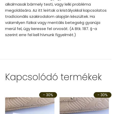
alkalmasak bármely testi, vagy lelki probléma
megoldására. Az itt leírtak a kristályokkal kapcsolatos
tradícionális szakirodalom alapján készültek. Ha
valamilyen fizikai vagy mentális betegség gyanúja
merül fel, úgy keresse fel orvosát. (A Btk. 187. §-a
szerint erre fel kell hívnunk figyelmét.)
Kapcsolódó termékek
- 30%
- 30%