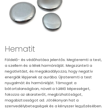
Hematit
Földelő- és védőhatása jelentős. Megteremti a test,
a szellem és a lélek harmóniáját. Megszünteti a
negativitást, és megakadályozza, hogy negatív
energiák lépjenek az aurába. Újrateremti a test
nyugalmát és harmóniáját. Támogat a
bátortalanságban, növeli a túlélő képességet,
fokozza az akaraterőt, megbízhatóságot,
magabiztosságot ad. Jótékonyan hat a
szenvedélybetegségek és a kényszer legyőzésében.