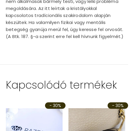
nem alkalmasak bármely testi, vagy lelki probléma
megoldására. Az itt leírtak a kristályokkal
kapcsolatos tradícionális szakirodalom alapján
készültek. Ha valamilyen fizikai vagy mentális
betegség gyanúja merül fel, úgy keresse fel orvosát.
(A Btk. 187. §-a szerint erre fel kell hívnunk figyelmét.)
Kapcsolódó termékek
- 30%
- 30%