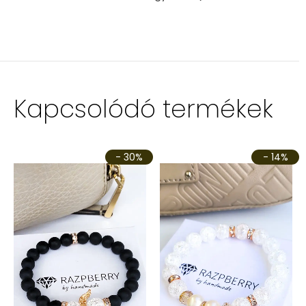
Kapcsolódó termékek
- 30%
- 14%