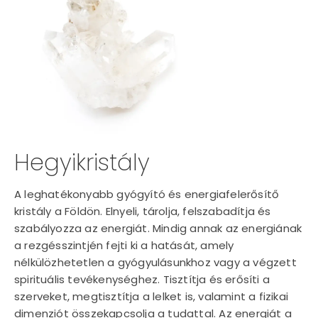
Hegyikristály
A leghatékonyabb gyógyító és energiafelerősítő
kristály a Földön. Elnyeli, tárolja, felszabadítja és
szabályozza az energiát. Mindig annak az energiának
a rezgésszintjén fejti ki a hatását, amely
nélkülözhetetlen a gyógyulásunkhoz vagy a végzett
spirituális tevékenységhez. Tisztítja és erősíti a
szerveket, megtisztítja a lelket is, valamint a fizikai
dimenziót összekapcsolja a tudattal. Az energiát a